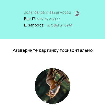
2026-08-06 11:38:48 +0000
Ваш IP:
216.73.217.177
ID запроса:
mcOBuFuToeA1
Разверните картинку горизонтально