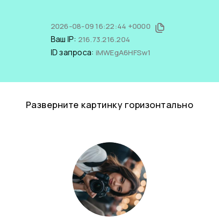
2026-08-09 16:22:44 +0000
Ваш IP:
216.73.216.204
ID запроса:
iMWEgA6HFSw1
Разверните картинку горизонтально