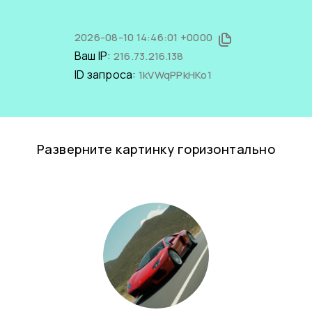
2026-08-10 14:46:01 +0000
Ваш IP:
216.73.216.138
ID запроса:
1kVWqPPkHKo1
Разверните картинку горизонтально