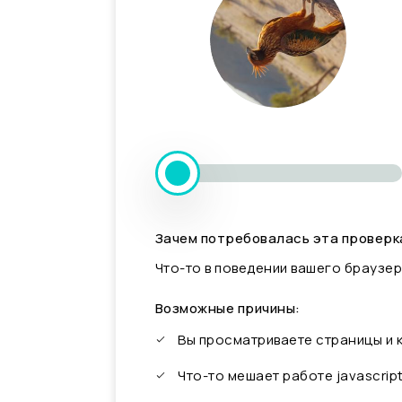
Зачем потребовалась эта проверк
Что-то в поведении вашего браузер
Возможные причины:
Вы просматриваете страницы и
Что-то мешает работе javascrip