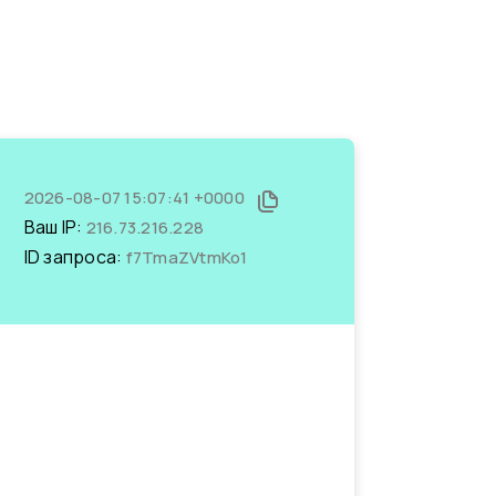
2026-08-07 15:07:41 +0000
Ваш IP:
216.73.216.228
ID запроса:
f7TmaZVtmKo1