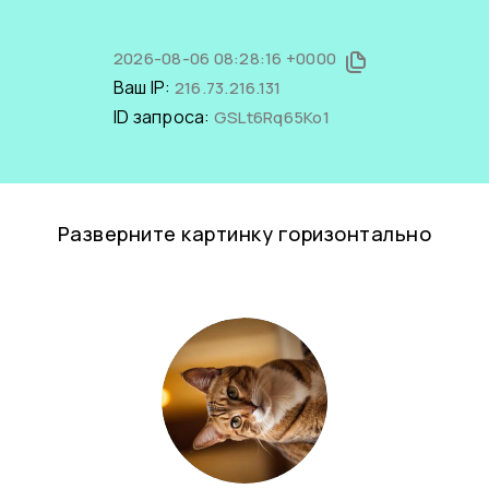
2026-08-06 08:28:16 +0000
Ваш IP:
216.73.216.131
ID запроса:
GSLt6Rq65Ko1
Разверните картинку горизонтально