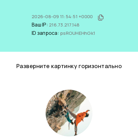
2026-08-09 11:54:51 +0000
Ваш IP:
216.73.217.148
ID запроса:
psROUHEHhGk1
Разверните картинку горизонтально