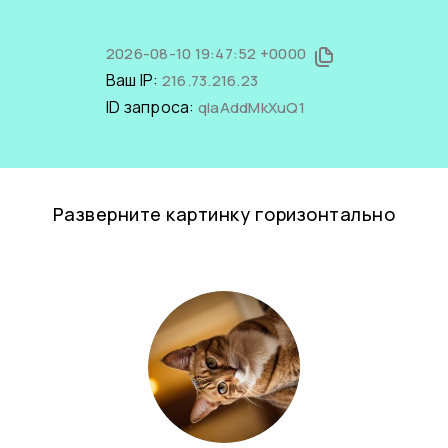
2026-08-10 19:47:52 +0000
Ваш IP:
216.73.216.23
ID запроса:
qlaAddMkXuQ1
Разверните картинку горизонтально