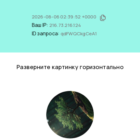
2026-08-06 02:39:52 +0000
Ваш IP:
216.73.216.124
ID запроса:
qdFWQCkgCeA1
Разверните картинку горизонтально