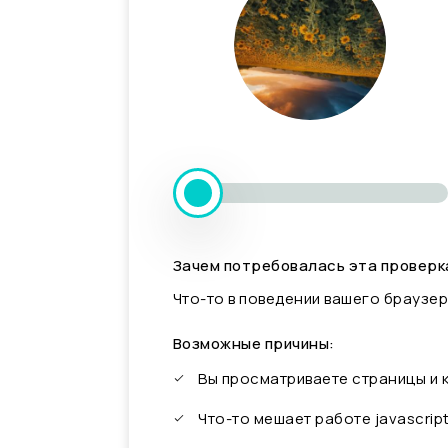
Зачем потребовалась эта проверк
Что-то в поведении вашего браузер
Возможные причины:
Вы просматриваете страницы и
Что-то мешает работе javascrip