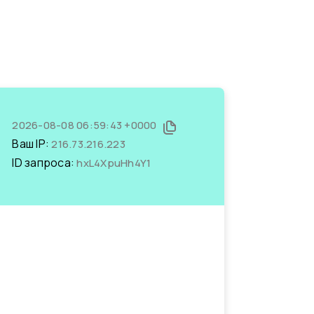
2026-08-08 06:59:43 +0000
Ваш IP:
216.73.216.223
ID запроса:
hxL4XpuHh4Y1