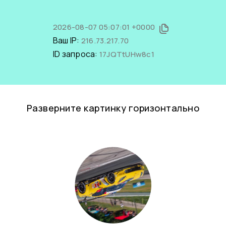
2026-08-07 05:07:01 +0000
Ваш IP:
216.73.217.70
ID запроса:
17JQTtUHw8c1
Разверните картинку горизонтально