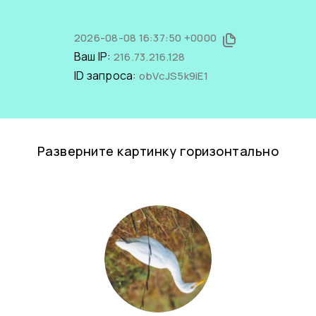
2026-08-08 16:37:50 +0000
Ваш IP:
216.73.216.128
ID запроса:
obVcJS5k9iE1
Разверните картинку горизонтально