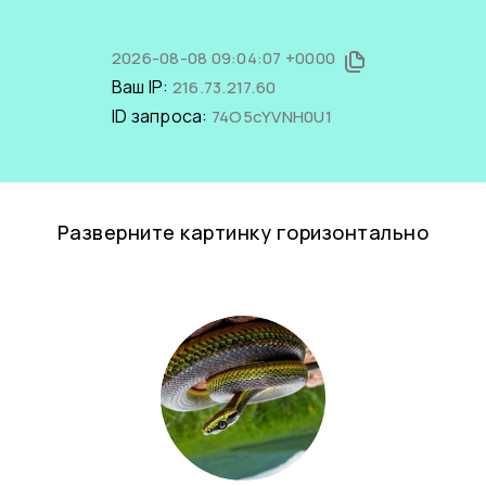
2026-08-08 09:04:07 +0000
Ваш IP:
216.73.217.60
ID запроса:
74O5cYVNH0U1
Разверните картинку горизонтально