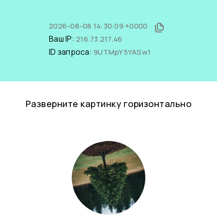
2026-08-08 14:30:09 +0000
Ваш IP:
216.73.217.46
ID запроса:
9UTMpY5YASw1
Разверните картинку горизонтально