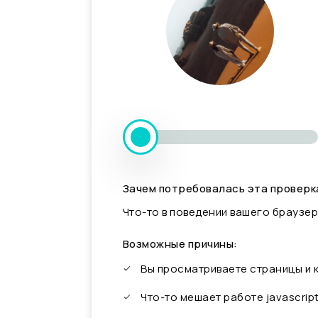
Зачем потребовалась эта проверк
Что-то в поведении вашего браузер
Возможные причины:
Вы просматриваете страницы и
Что-то мешает работе javascrip