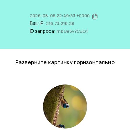
2026-08-08 22:49:53 +0000
Ваш IP:
216.73.216.28
ID запроса:
rnbUe5vYCuQ1
Разверните картинку горизонтально