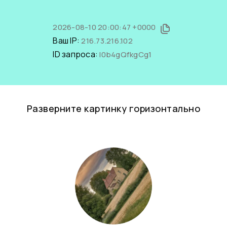
2026-08-10 20:00:47 +0000
Ваш IP:
216.73.216.102
ID запроса:
l0b4gQfkgCg1
Разверните картинку горизонтально