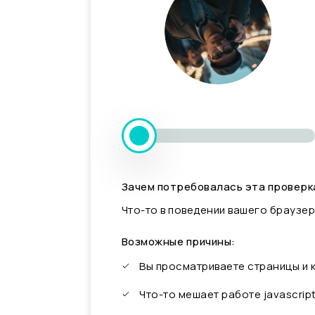
Зачем потребовалась эта проверк
Что-то в поведении вашего браузер
Возможные причины:
Вы просматриваете страницы и
Что-то мешает работе javascrip