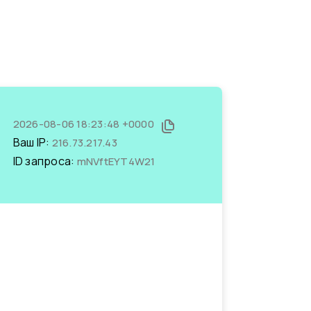
2026-08-06 18:23:48 +0000
Ваш IP:
216.73.217.43
ID запроса:
mNVftEYT4W21