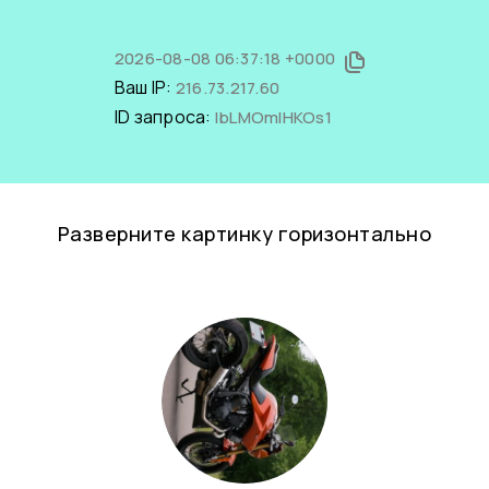
2026-08-08 06:37:18 +0000
Ваш IP:
216.73.217.60
ID запроса:
IbLMOmlHKOs1
Разверните картинку горизонтально