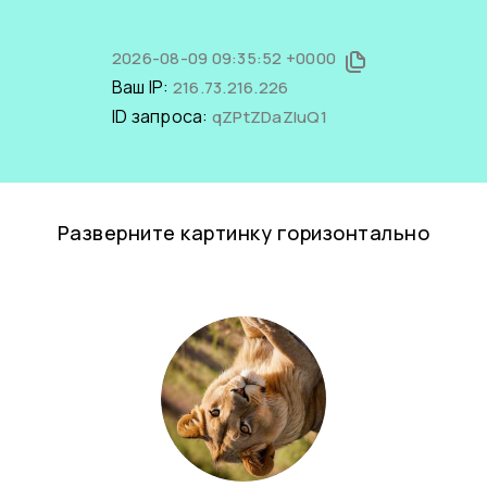
2026-08-09 09:35:52 +0000
Ваш IP:
216.73.216.226
ID запроса:
qZPtZDaZluQ1
Разверните картинку горизонтально