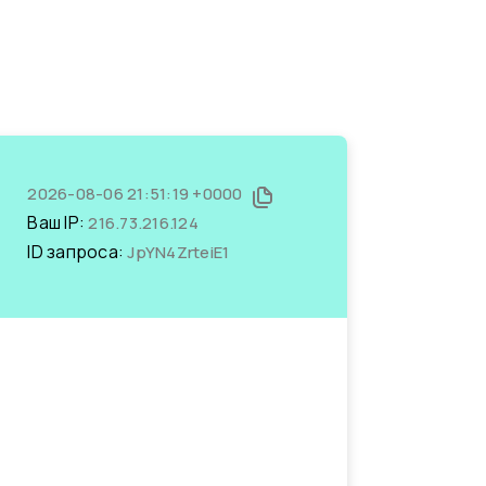
2026-08-06 21:51:19 +0000
Ваш IP:
216.73.216.124
ID запроса:
JpYN4ZrteiE1