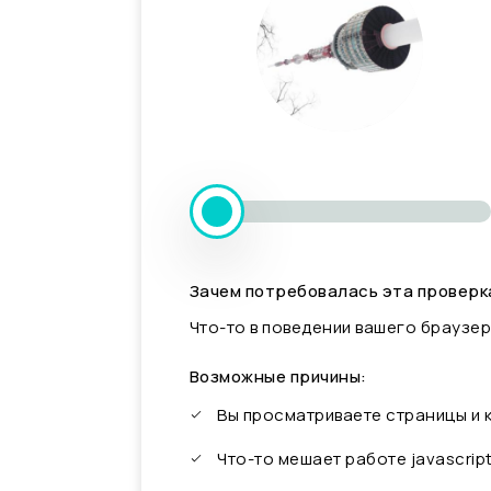
Зачем потребовалась эта проверк
Что-то в поведении вашего браузер
Возможные причины:
Вы просматриваете страницы и
Что-то мешает работе javascrip