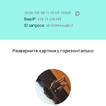
2026-08-06 11:13:59 +0000
Ваш IP:
216.73.216.193
ID запроса:
xDOGhH4sd8c1
Разверните картинку горизонтально