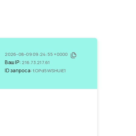
2026-08-09 09:24:55 +0000
Ваш IP:
216.73.217.61
ID запроса:
tOPd5WSHUiE1