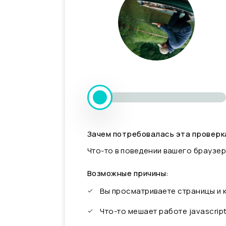
Зачем потребовалась эта проверк
Что-то в поведении вашего браузер
Возможные причины:
Вы просматриваете страницы и
Что-то мешает работе javascrip