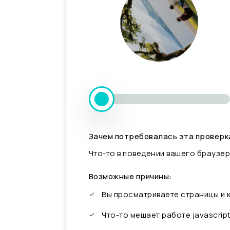
Зачем потребовалась эта проверк
Что-то в поведении вашего браузер
Возможные причины:
Вы просматриваете страницы и
Что-то мешает работе javascrip