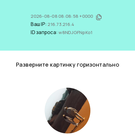
2026-08-08 08:08:58 +0000
Ваш IP:
216.73.216.4
ID запроса:
w8NDJGFNpKo1
Разверните картинку горизонтально