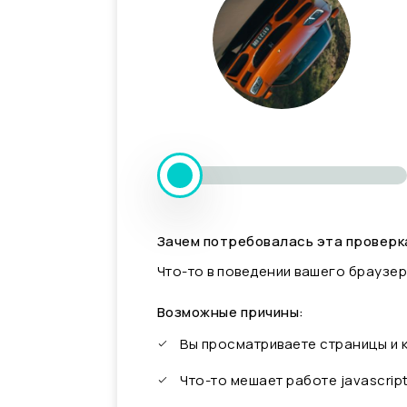
Зачем потребовалась эта проверк
Что-то в поведении вашего браузер
Возможные причины:
Вы просматриваете страницы и
Что-то мешает работе javascrip