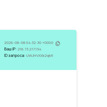
2026-08-08 04:32:30 +0000
Ваш IP:
216.73.217.154
ID запроса:
UWJHVXXk2qM1