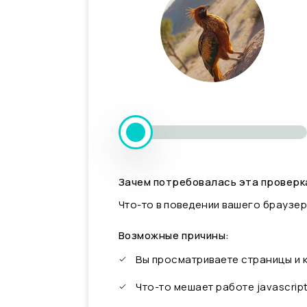
Зачем потребовалась эта проверк
Что-то в поведении вашего браузер
Возможные причины:
Вы просматриваете страницы и
Что-то мешает работе javascrip