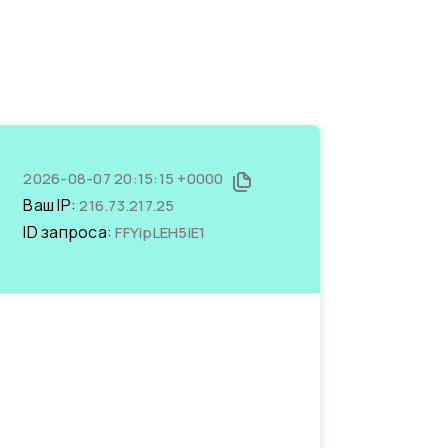
2026-08-07 20:15:15 +0000
Ваш IP:
216.73.217.25
ID запроса:
FFYipLEH5iE1