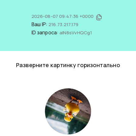
2026-08-07 09:47:36 +0000
Ваш IP:
216.73.217.179
ID запроса:
alN8sVvHQCg1
Разверните картинку горизонтально