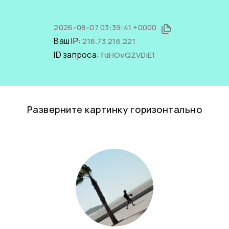
2026-08-07 03:39:41 +0000
Ваш IP:
216.73.216.221
ID запроса:
fdHOvQZVDiE1
Разверните картинку горизонтально