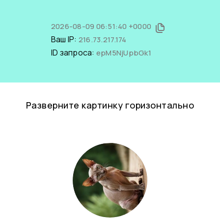
2026-08-09 06:51:40 +0000
Ваш IP:
216.73.217.174
ID запроса:
epM5NjUpbGk1
Разверните картинку горизонтально