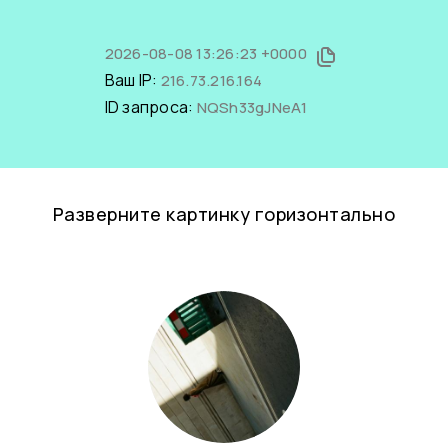
2026-08-08 13:26:23 +0000
Ваш IP:
216.73.216.164
ID запроса:
NQSh33gJNeA1
Разверните картинку горизонтально