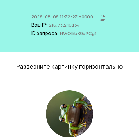
2026-08-06 11:32:23 +0000
Ваш IP:
216.73.216.134
ID запроса:
NWO5bX9sPCg1
Разверните картинку горизонтально