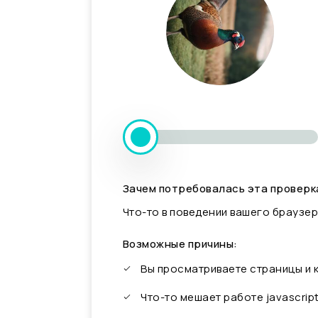
Зачем потребовалась эта проверк
Что-то в поведении вашего браузер
Возможные причины:
Вы просматриваете страницы и
Что-то мешает работе javascrip