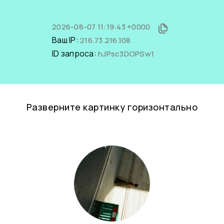
2026-08-07 11:19:43 +0000
Ваш IP:
216.73.216.108
ID запроса:
hJPsc3DOPSw1
Разверните картинку горизонтально