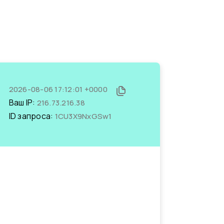
2026-08-06 17:12:01 +0000
Ваш IP:
216.73.216.38
ID запроса:
1CU3X9NxGSw1