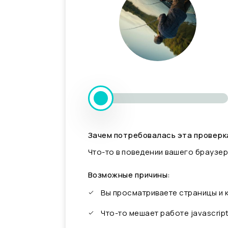
Зачем потребовалась эта проверк
Что-то в поведении вашего браузер
Возможные причины:
Вы просматриваете страницы и
Что-то мешает работе javascrip