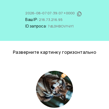
2026-08-07 07:39:07 +0000
Ваш IP:
216.73.216.95
ID запроса:
7dL0HBOVY4Y1
Разверните картинку горизонтально