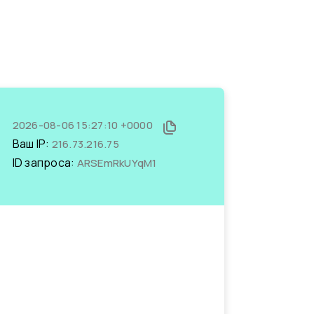
2026-08-06 15:27:10 +0000
Ваш IP:
216.73.216.75
ID запроса:
ARSEmRkUYqM1