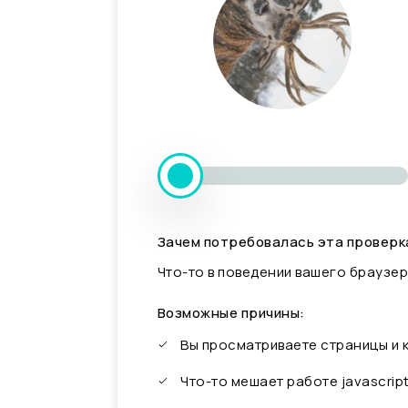
Зачем потребовалась эта проверк
Что-то в поведении вашего браузер
Возможные причины:
Вы просматриваете страницы и
Что-то мешает работе javascrip