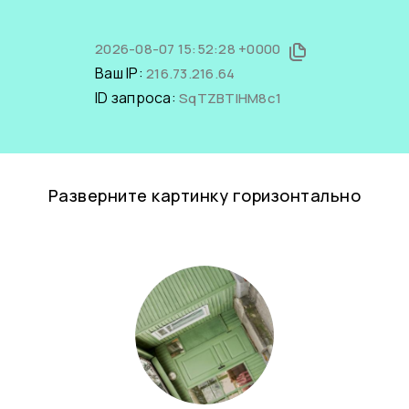
2026-08-07 15:52:28 +0000
Ваш IP:
216.73.216.64
ID запроса:
SqTZBTlHM8c1
Разверните картинку горизонтально