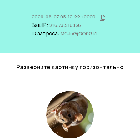
2026-08-07 05:12:22 +0000
Ваш IP:
216.73.216.156
ID запроса:
MCJoGjQO0Gk1
Разверните картинку горизонтально