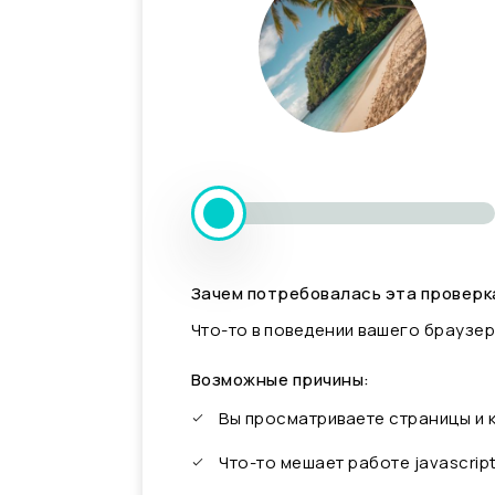
Зачем потребовалась эта проверк
Что-то в поведении вашего браузер
Возможные причины:
Вы просматриваете страницы и
Что-то мешает работе javascrip