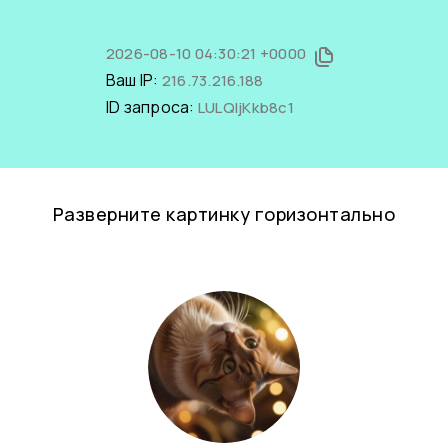
2026-08-10 04:30:21 +0000
Ваш IP:
216.73.216.188
ID запроса:
LULQljKkb8c1
Разверните картинку горизонтально