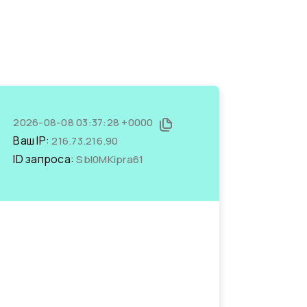
2026-08-08 03:37:28 +0000
Ваш IP:
216.73.216.90
ID запроса:
SbI0MKipra61