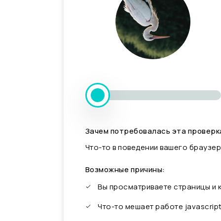
Зачем потребовалась эта проверк
Что-то в поведении вашего браузер
Возможные причины:
Вы просматриваете страницы и
Что-то мешает работе javascrip