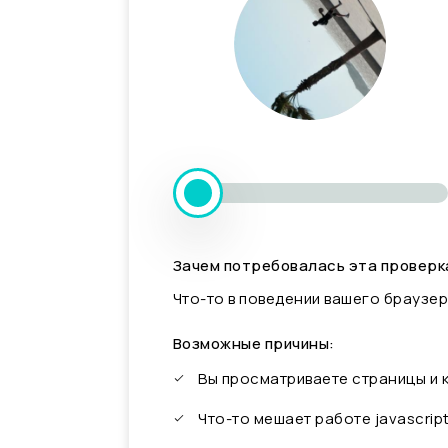
Зачем потребовалась эта проверк
Что-то в поведении вашего браузер
Возможные причины:
Вы просматриваете страницы и
Что-то мешает работе javascrip