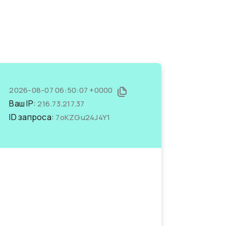
2026-08-07 06:50:07 +0000
Ваш IP:
216.73.217.37
ID запроса:
7oKZGu24J4Y1