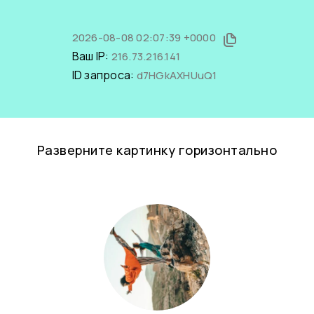
2026-08-08 02:07:39 +0000
Ваш IP:
216.73.216.141
ID запроса:
d7HGkAXHUuQ1
Разверните картинку горизонтально