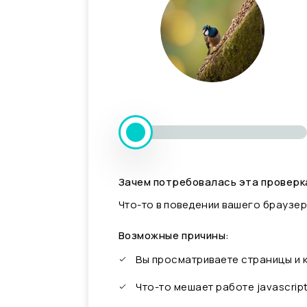
Зачем потребовалась эта проверк
Что-то в поведении вашего браузер
Возможные причины:
Вы просматриваете страницы и
Что-то мешает работе javascrip