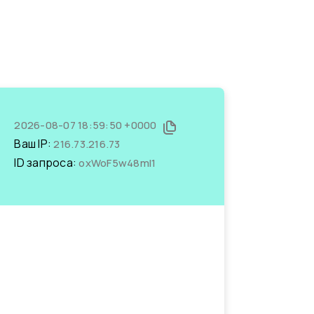
2026-08-07 18:59:50 +0000
Ваш IP:
216.73.216.73
ID запроса:
oxWoF5w48mI1