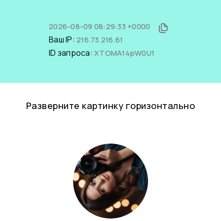
2026-08-09 08:29:33 +0000
Ваш IP:
216.73.216.61
ID запроса:
XTOMA14pW0U1
Разверните картинку горизонтально