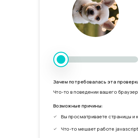
Зачем потребовалась эта проверк
Что-то в поведении вашего браузер
Возможные причины:
Вы просматриваете страницы и
Что-то мешает работе javascrip