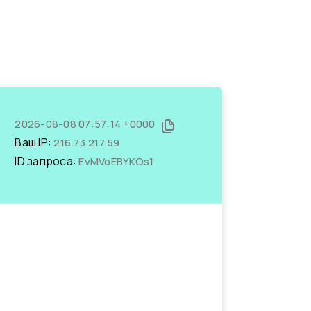
2026-08-08 07:57:14 +0000
Ваш IP:
216.73.217.59
ID запроса:
EvMVoEBYKOs1