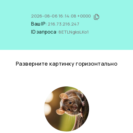
2026-08-06 16:14:08 +0000
Ваш IP:
216.73.216.247
ID запроса:
8ETLNgksLKo1
Разверните картинку горизонтально