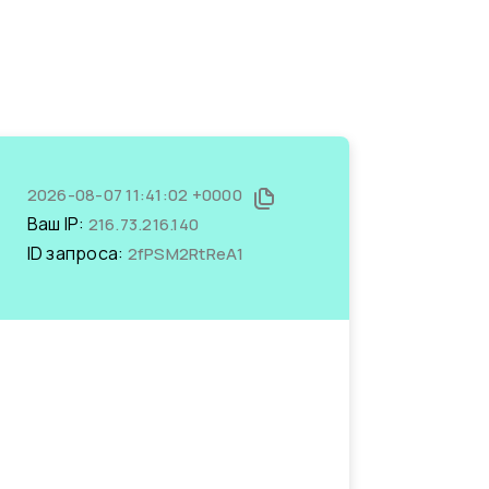
2026-08-07 11:41:02 +0000
Ваш IP:
216.73.216.140
ID запроса:
2fPSM2RtReA1