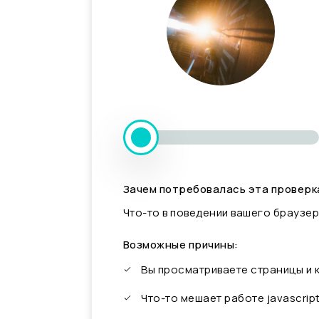
Зачем потребовалась эта проверк
Что-то в поведении вашего браузер
Возможные причины:
Вы просматриваете страницы и
Что-то мешает работе javascrip