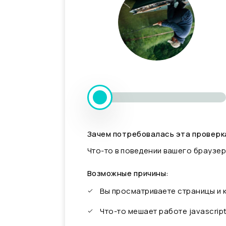
Зачем потребовалась эта проверк
Что-то в поведении вашего браузер
Возможные причины:
Вы просматриваете страницы и
Что-то мешает работе javascrip