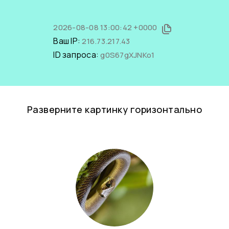
2026-08-08 13:00:42 +0000
Ваш IP:
216.73.217.43
ID запроса:
g0S67gXJNKo1
Разверните картинку горизонтально